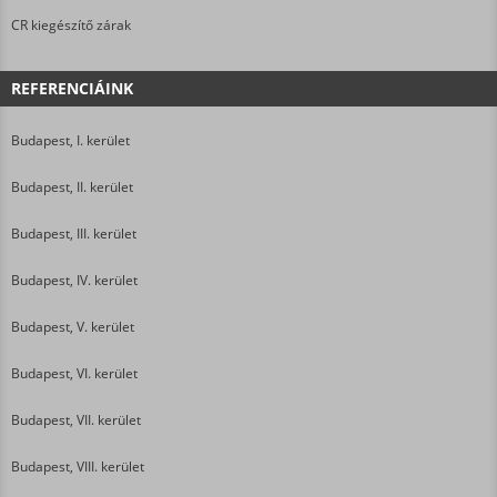
CR kiegészítő zárak
REFERENCIÁINK
Budapest, I. kerület
Budapest, II. kerület
Budapest, III. kerület
Budapest, IV. kerület
Budapest, V. kerület
Budapest, VI. kerület
Budapest, VII. kerület
Budapest, VIII. kerület