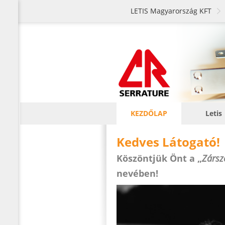
LETIS Magyarország KFT
KEZDŐLAP
Letis
Kedves Látogató!
Köszöntjük Önt a „
Zársz
nevében!