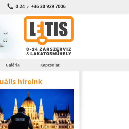
0-24 › +36 30 929 7006
Galéria
Kapcsolat
uális híreink