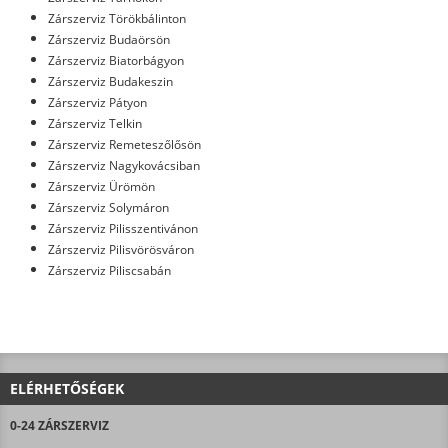
Zárszerviz Törökbálinton
Zárszerviz Budaörsön
Zárszerviz Biatorbágyon
Zárszerviz Budakeszin
Zárszerviz Pátyon
Zárszerviz Telkin
Zárszerviz Remeteszőlősön
Zárszerviz Nagykovácsiban
Zárszerviz Ürömön
Zárszerviz Solymáron
Zárszerviz Pilisszentivánon
Zárszerviz Pilisvörösváron
Zárszerviz Piliscsabán
ELÉRHETŐSÉGEK
0-24 ZÁRSZERVIZ