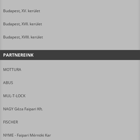
Budapest, XV. kerület
Budapest, XVII. kerület
Budapest, XVIII. kerület
PARTNEREINK
MOTTURA
ABUS
MUL-T-LOCK
NAGY Géza Faipari Kft.
FISCHER
NYME - Faipari Mérnöki Kar