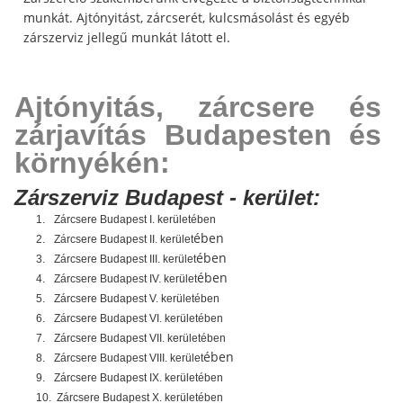
munkát. Ajtónyitást, zárcserét, kulcsmásolást és egyéb
zárszerviz jellegű munkát látott el.
Ajtónyitás, zárcsere és
zárjavítás Budapesten és
környékén:
Zárszerviz Budapest - kerület:
1.
Zárcsere Budapest I. kerületében
ében
2.
Zárcsere Budapest II. kerület
ében
3.
Zárcsere Budapest III. kerület
ében
4.
Zárcsere Budapest IV. kerület
5.
Zárcsere Budapest V. kerületében
6.
Zárcsere Budapest VI. kerületében
7.
Zárcsere Budapest VII. kerületében
ében
8.
Zárcsere Budapest VIII. kerület
9.
Zárcsere Budapest IX. kerületében
10.
Zárcsere Budapest X. kerületében