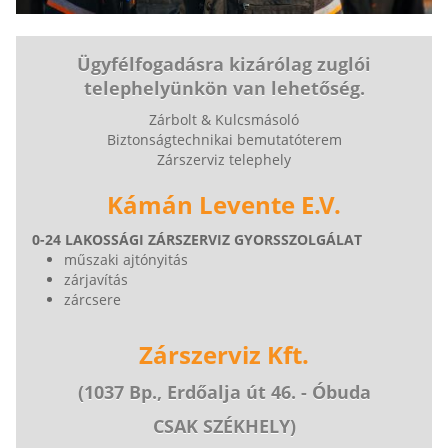
Ügyfélfogadásra kizárólag zuglói
telephelyünkön van lehetőség.
Zárbolt & Kulcsmásoló
Biztonságtechnikai bemutatóterem
Zárszerviz telephely
Kámán Levente E.V.
0-24 LAKOSSÁGI ZÁRSZERVIZ GYORSSZOLGÁLAT
műszaki ajtónyitás
zárjavítás
zárcsere
Zárszerviz Kft.
(1037 Bp., Erdőalja út 46. - Óbuda
CSAK SZÉKHELY)