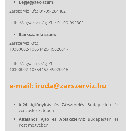
Cégjegyzék-szám:
Zárszerviz Kft.: 01-09-284482
Letis Magyarország Kft.: 01-09-992862
Bankszámla-szám:
Zárszerviz Kft.:
10300002-10664426-49020017
Letis Magyarország Kft.:
10300002-10654467-49020015
e-mail: iroda@zarszerviz.hu
0-24 Ajtónyitás és Zárszerelés
Budapesten és
vonzáskörzetében
Általános Ajtó és Ablakszerviz
Budapesten és
Pest megyében