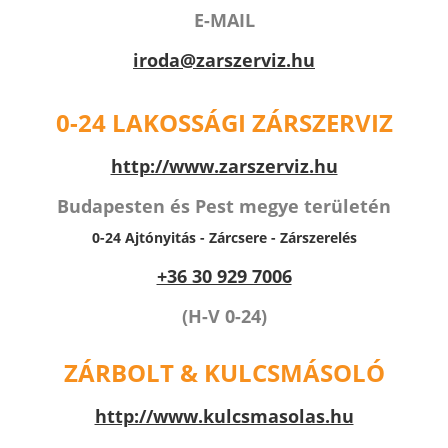
E-MAIL
iroda@zarszerviz.hu
0-24 LAKOSSÁGI ZÁRSZERVIZ
http://www.zarszerviz.hu
Budapesten és Pest megye területén
0-24 Ajtónyitás -
Zárcsere - Zárszerelés
+36 30 929 7006
(H-V 0-24)
ZÁRBOLT & KULCSMÁSOLÓ
http://www.kulcsmasolas.hu