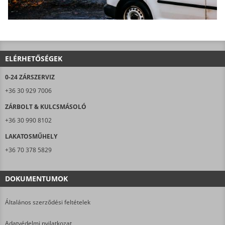
ELÉRHETŐSÉGEK
0-24 ZÁRSZERVIZ
+36 30 929 7006
ZÁRBOLT & KULCSMÁSOLÓ
+36 30 990 8102
LAKATOSMŰHELY
+36 70 378 5829
DOKUMENTUMOK
Általános szerződési feltételek
Adatvédelmi nyilatkozat