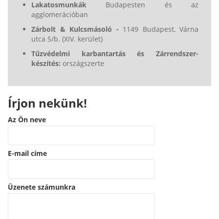
Lakatosmunkák
Budapesten és az
agglomerációban
Zárbolt & Kulcsmásoló -
1149 Budapest, Várna
utca 5/b. (XIV. kerület)
Tűzvédelmi karbantartás és Zárrendszer-
készítés:
országszerte
Írjon nekünk!
Az Ön neve
E-mail címe
Üzenete számunkra