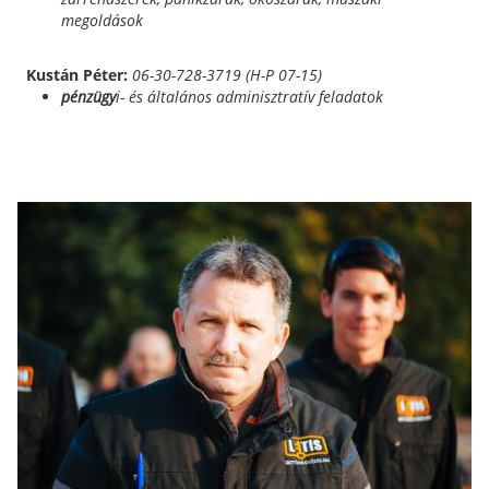
megoldások
Kustán Péter:
06-30-728-3719 (H-P 07-15)
pénzügy
i- és általános adminisztratív feladatok