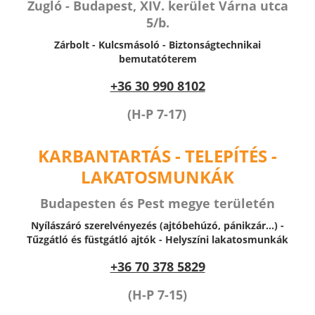
Zugló - Budapest, XIV. kerület Várna utca
5/b.
Zárbolt - Kulcsmásoló - Biztonságtechnikai
bemutatóterem
+36 30 990 8102
(H-P 7-17)
KARBANTARTÁS - TELEPÍTÉS -
LAKATOSMUNKÁK
Budapesten és Pest megye területén
Nyílászáró szerelvényezés (ajtóbehúzó, pánikzár...) -
Tűzgátló és füstgátló ajtók -
Helyszíni lakatosmunkák
+36 70 378 5829
(H-P 7-15)