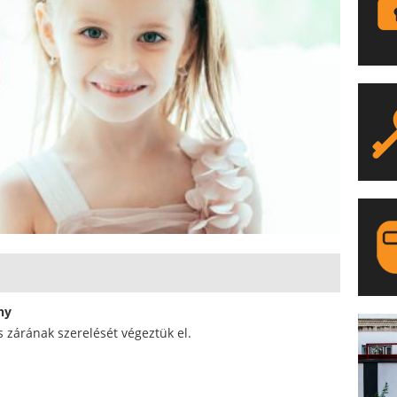
ny
LA
s zárának szerelését végeztük el.