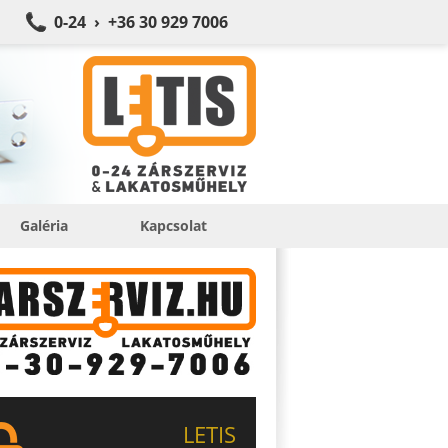
0-24 › +36 30 929 7006
Galéria
Kapcsolat
LETIS