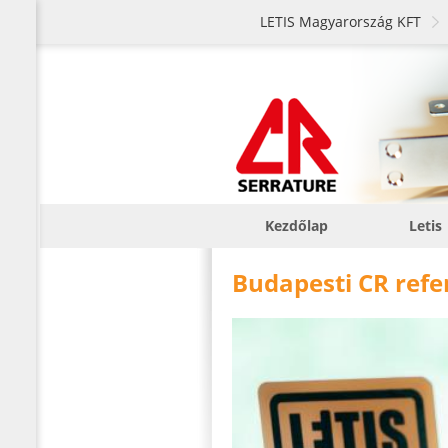
LETIS Magyarország KFT
Kezdőlap
Letis
Budapesti CR refe