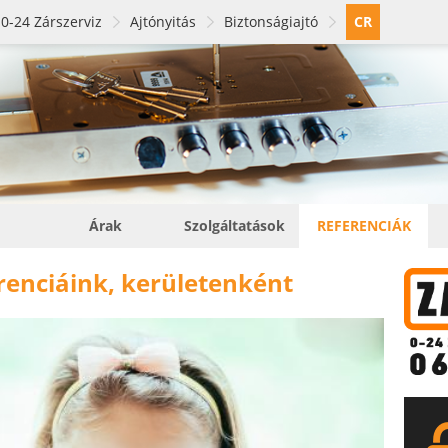
0-24 Zárszerviz
Ajtónyitás
Biztonságiajtó
CR
Árak
Szolgáltatások
REFERENCIÁK
renciáink, kerületenként