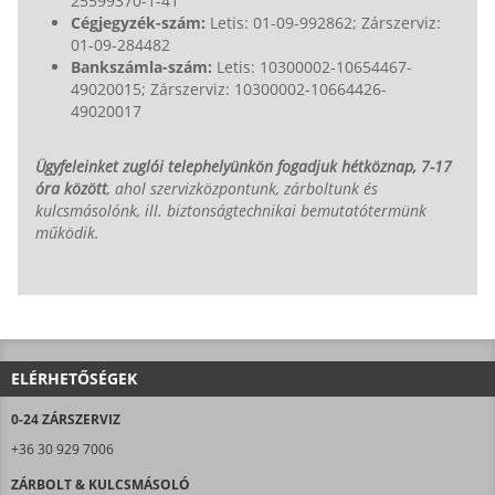
25599370-1-41
Cégjegyzék-szám:
Letis: 01-09-992862; Zárszerviz:
01-09-284482
Bankszámla-szám:
Letis: 10300002-10654467-
49020015; Zárszerviz: 10300002-10664426-
49020017
Ügyfeleinket zuglói telephelyünkön fogadjuk hétköznap, 7-17
óra között
, ahol szervizközpontunk, zárboltunk és
kulcsmásolónk, ill. biztonságtechnikai bemutatótermünk
működik.
ELÉRHETŐSÉGEK
0-24 ZÁRSZERVIZ
+36 30 929 7006
ZÁRBOLT & KULCSMÁSOLÓ