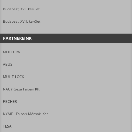
Budapest, XVII. kerület
Budapest, XVIII. kerület
PARTNEREINK
MOTTURA
ABUS
MUL-T-LOCK
NAGY Géza Faipari Kft.
FISCHER
NYME - Faipari Mérnöki Kar
TESA