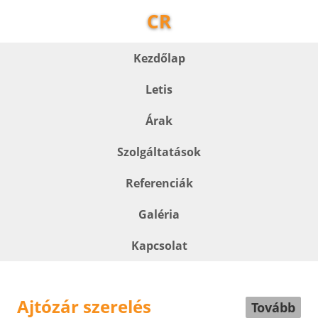
CR
Kezdőlap
Letis
Árak
Szolgáltatások
Referenciák
Galéria
Kapcsolat
Ajtózár szerelés
Tovább