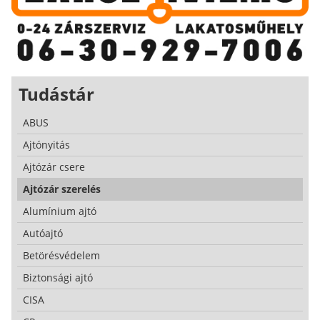
Tudástár
ABUS
Ajtónyitás
Ajtózár csere
Ajtózár szerelés
Alumínium ajtó
Autóajtó
Betörésvédelem
Biztonsági ajtó
CISA