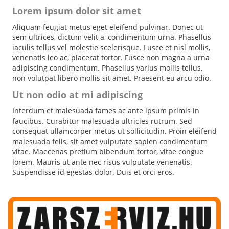
Lorem ipsum dolor sit amet
Aliquam feugiat metus eget eleifend pulvinar. Donec ut
sem ultrices, dictum velit a, condimentum urna. Phasellus
iaculis tellus vel molestie scelerisque. Fusce et nisl mollis,
venenatis leo ac, placerat tortor. Fusce non magna a urna
adipiscing condimentum. Phasellus varius mollis tellus,
non volutpat libero mollis sit amet. Praesent eu arcu odio.
Ut non odio at mi adipiscing
Interdum et malesuada fames ac ante ipsum primis in
faucibus. Curabitur malesuada ultricies rutrum. Sed
consequat ullamcorper metus ut sollicitudin. Proin eleifend
malesuada felis, sit amet vulputate sapien condimentum
vitae. Maecenas pretium bibendum tortor, vitae congue
lorem. Mauris ut ante nec risus vulputate venenatis.
Suspendisse id egestas dolor. Duis et orci eros.