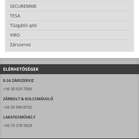
SECUREMME
TESA
Tűzgátló ajtó
VIRO
Zárszerviz
ELÉRHETŐSÉGEK
0-24 ZÁRSZERVIZ
+36 30 929 7006
ZÁRBOLT & KULCSMÁSOLÓ
+36 30 990 8102
LAKATOSMŰHELY
+36 70 378 5829