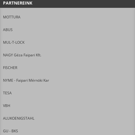
PARTNEREINK
MOTTURA
ABUS
MUL-T-LOCK
NAGY Géza Faipari Kft.
FISCHER
NYME - Faipari Mérnöki Kar
TESA
VBH
ALUKOENIGSTAHL
GU - BKS