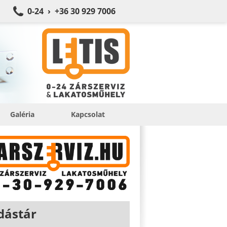
0-24 › +36 30 929 7006
Galéria
Kapcsolat
dástár