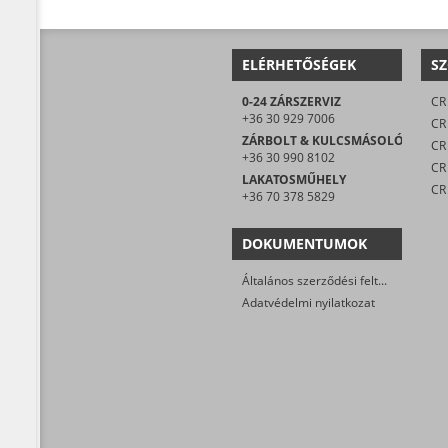
ELÉRHETŐSÉGEK
SZ
0-24 ZÁRSZERVIZ
CR 
+36 30 929 7006
CR
ZÁRBOLT & KULCSMÁSOLÓ
CR 
+36 30 990 8102
LAKATOSMŰHELY
CR
+36 70 378 5829
DOKUMENTUMOK
Általános szerződési feltételek
Adatvédelmi nyilatkozat