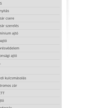
S
nyitás
zár csere
zár szerelés
mínium ajtó
ajtó
örésvédelem
onsági ajtó
A
edi kulcsmásolás
ktromos zár
ETT
jtó
ederzár