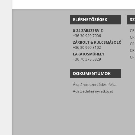
ELÉRHETŐSÉGEK
SZ
0-24 ZÁRSZERVIZ
CR 
+36 30 929 7006
CR
ZÁRBOLT & KULCSMÁSOLÓ
CR 
+36 30 990 8102
LAKATOSMŰHELY
CR
+36 70 378 5829
DOKUMENTUMOK
Általános szerződési feltételek
Adatvédelmi nyilatkozat