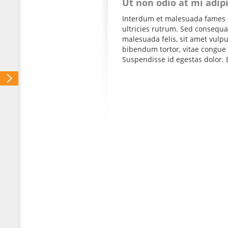
Ut non odio at mi adip
Interdum et malesuada fames a
ultricies rutrum. Sed consequat
malesuada felis, sit amet vul
bibendum tortor, vitae congue 
Suspendisse id egestas dolor. D