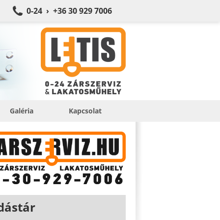
0-24 › +36 30 929 7006
Galéria
Kapcsolat
dástár