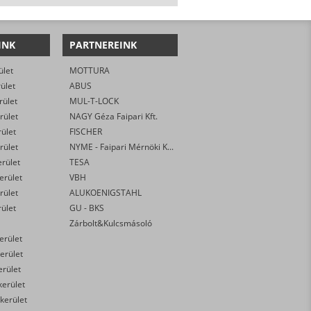
INK
PARTNEREINK
ület
MOTTURA
rület
ABUS
rület
MUL-T-LOCK
rület
NAGY Géza Faipari Kft.
rület
FISCHER
rület
NYME - Faipari Mérnöki Kar
erület
TESA
kerület
VBH
rület
ALUKOENIGSTAHL
rület
GU - BKS
Zárbolt&Kulcsmásoló
kerület
erület
erület
kerület
 kerület