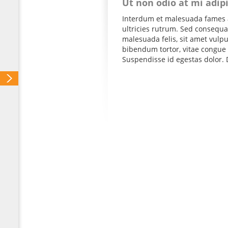
Ut non odio at mi adip
Interdum et malesuada fames a
ultricies rutrum. Sed consequat
malesuada felis, sit amet vul
bibendum tortor, vitae congue 
Suspendisse id egestas dolor. D