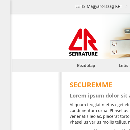
LETIS Magyarország KFT
Kezdőlap
Letis
SECUREMME
Lorem ipsum dolor sit
Aliquam feugiat metus eget elei
condimentum urna. Phasellus iac
venenatis leo ac, placerat tor
Phasellus varius mollis tellus, 