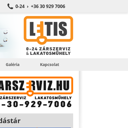
0-24 › +36 30 929 7006
Galéria
Kapcsolat
dástár