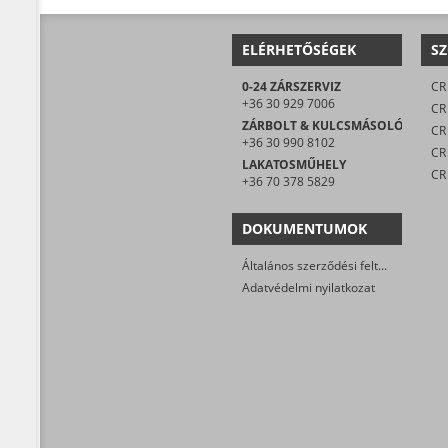
ELÉRHETŐSÉGEK
SZ
0-24 ZÁRSZERVIZ
CR 
+36 30 929 7006
CR
ZÁRBOLT & KULCSMÁSOLÓ
CR 
+36 30 990 8102
LAKATOSMŰHELY
CR
+36 70 378 5829
DOKUMENTUMOK
Általános szerződési feltételek
Adatvédelmi nyilatkozat