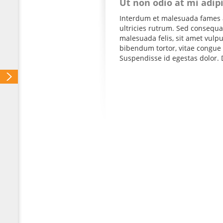
Ut non odio at mi adip
Interdum et malesuada fames a
ultricies rutrum. Sed consequat
malesuada felis, sit amet vul
bibendum tortor, vitae congue 
Suspendisse id egestas dolor. D