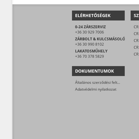
ELÉRHETŐSÉGEK
SZ
0-24 ZÁRSZERVIZ
CR 
+36 30 929 7006
CR
ZÁRBOLT & KULCSMÁSOLÓ
CR 
+36 30 990 8102
LAKATOSMŰHELY
CR
+36 70 378 5829
DOKUMENTUMOK
Általános szerződési feltételek
Adatvédelmi nyilatkozat