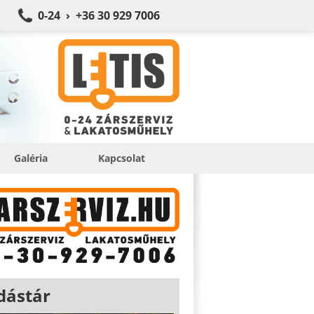
0-24 › +36 30 929 7006
Galéria
Kapcsolat
dástár